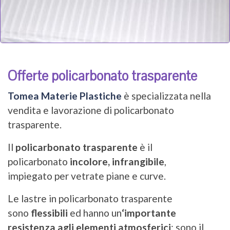
Offerte policarbonato trasparente
Tomea Materie Plastiche
è specializzata nella
vendita e lavorazione di policarbonato
trasparente.
Il
policarbonato trasparente
è il
policarbonato
incolore, infrangibile
,
impiegato per vetrate piane e curve.
Le lastre in policarbonato trasparente
sono
flessibili
ed hanno un
‘importante
resistenza agli elementi atmosferici
: sono il