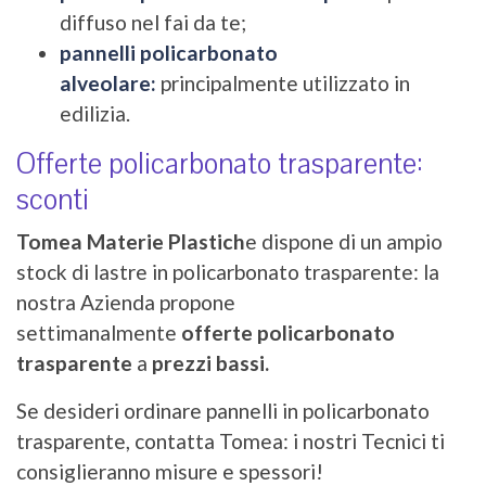
diffuso nel fai da te;
pannelli policarbonato
alveolare:
principalmente utilizzato in
edilizia.
Offerte policarbonato trasparente:
sconti
Tomea Materie Plastich
e dispone di un ampio
stock di lastre in policarbonato trasparente: la
nostra Azienda propone
settimanalmente
offerte policarbonato
trasparente
a
prezzi bassi.
Se desideri ordinare pannelli in policarbonato
trasparente, contatta Tomea: i nostri Tecnici ti
consiglieranno misure e spessori!