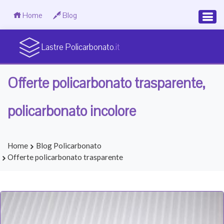
Home
Blog
Lastre Policarbonato
.it
Offerte policarbonato trasparente,
policarbonato incolore
Home
Blog Policarbonato
Offerte policarbonato trasparente